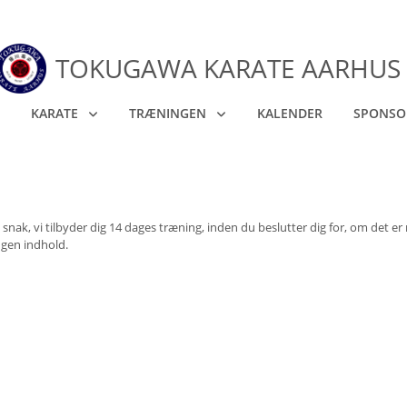
TOKUGAWA KARATE AARHUS
KARATE
TRÆNINGEN
KALENDER
SPONSO
nak, vi tilbyder dig 14 dages træning, inden du beslutter dig for, om det er nog
gen indhold.