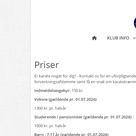
KLUB INFO
Priser
Er karate noget for dig? - Kontakt os for en uforpligtende s
forventningsafstemme samt få en snak om karatetrænin
Indmeldelsesgebyr:
150 kr.
Voksne (gældende pr. 01.07.2024):
1300 kr. pr. halvår
Studerende / pensionister (gældende pr. 01.07.2024): :
1000 kr. pr. halvår
Børn - 7-17 år (gældende pr. 01.07.2024):