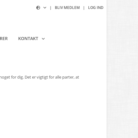
|
BLIV MEDLEM
|
LOG IND
RER
KONTAKT
et for dig. Det er vigtigt for alle parter, at