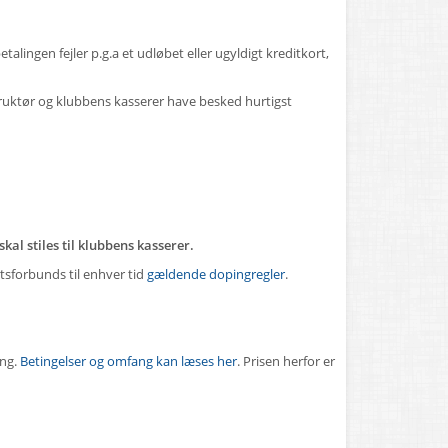
lingen fejler p.g.a et udløbet eller ugyldigt kreditkort,
struktør og klubbens kasserer have besked hurtigst
al stiles til klubbens kasserer.
sforbunds til enhver tid
gældende dopingregler
.
ing.
Betingelser og omfang kan læses her
. Prisen herfor er