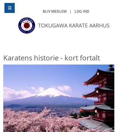
BLIV MEDLEM
|
LOG IND
TOKUGAWA KARATE AARHUS
Karatens historie - kort fortalt